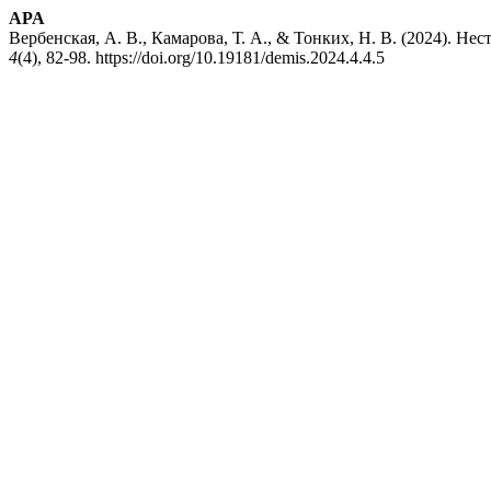
APA
Вербенская, А. В., Камарова, Т. А., & Тонких, Н. В. (2024).
4
(4), 82-98. https://doi.org/10.19181/demis.2024.4.4.5