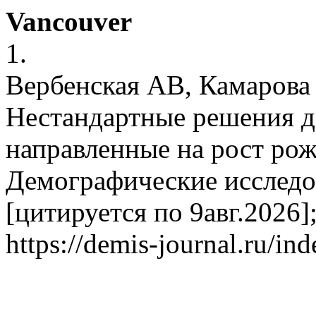
Vancouver
1.
Вербенская АВ, Камарова
Нестандартные решения д
направленные на рост р
Демографические исследов
[цитируется по 9авг.2026];
https://demis-journal.ru/in