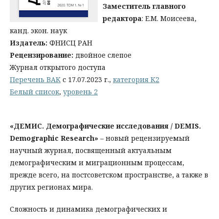
Заместитель главного
редактора
: Е.М. Моисеева,
канд. экон. наук
Издатель:
ФНИСЦ РАН
Рецензирование:
двойное слепое
Журнал открытого доступа
Перечень ВАК
с 17.07.2023 г.,
категория К2
Белый список
,
уровень 2
«ДЕМИС. Демографические исследования / DEMIS.
Demographic Research»
– новый рецензируемый
научный журнал, посвященный актуальным
демографическим и миграционным процессам,
прежде всего, на постсоветском пространстве, а также в
других регионах мира.
Сложность и динамика демографических и