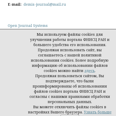
E-mail:
demis-journal@mail.ru
Open Journal Systems
Мы используем файлы cookies для
улучшения работы портала ФНИСЦ РАН и
большего удобства его использования.
Продолжая использовать сайт, вы
Политика конфиденциальности персональных
соглашаетесь с нашей политикой
данных
использования cookies. Более подробную
© Демис. Демографические исследования, 2026
информацию об использовании файлов
cookies можно найти
здесь
.
Продолжая пользоваться сайтом, Вы
подтверждаете, что были
проинформированы об использовании
файлов cookies портала ФНИСЦ РАН и
согласны с нашими правилами обработки
персональных данных.
Вы можете отключить файлы cookies в
настройках Вашего браузера.
Узнать больше