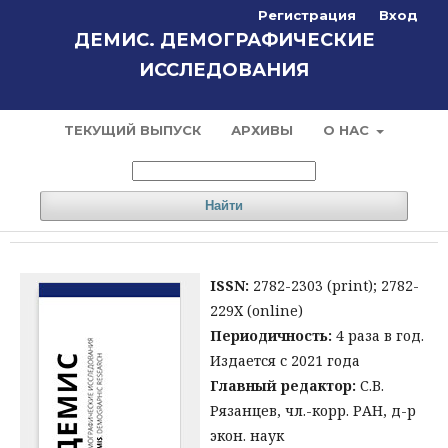
Регистрация
Вход
ДЕМИС. ДЕМОГРАФИЧЕСКИЕ
ИССЛЕДОВАНИЯ
ТЕКУЩИЙ ВЫПУСК
АРХИВЫ
О НАС
Найти
ISSN:
2782-2303 (print); 2782-
229X (online)
Периодичность:
4 раза в год.
Издается с 2021 года
Главный редактор:
С.В.
Рязанцев, чл.-корр. РАН, д-р
экон. наук