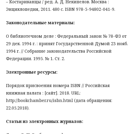
– Костариканцы / ред. А. Д. Некипелов. Москва :
Энциклопедия, 2011. 480 с. ISBN 978-5-94802-041-9.
Законодательные материалы:
О библиотечном деле : Федеральный закон № 78-ФЗ от
29 дек. 1994 г. : принят Государственной Думой 23 нояб.
1994 г. // Собрание законодательства Российской
Федерации. 1995. № 1. Ст. 2.
Электронные ресурсы:
Порядок присвоения номера ISBN // Российская
книжная палата : [сайт]. 2018. URL:
http://bookchamber.ru/isbn.html (дата обращения:
22.05.2018).
Статьи из электронных журналов: