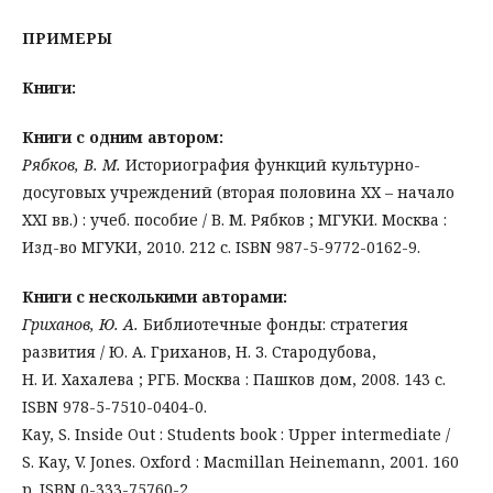
ПРИМЕРЫ
Книги:
Книги с одним автором:
Рябков, В. М.
Историография функций культурно-
досуговых учреждений (вторая половина XX – начало
XXI вв.) : учеб. пособие / В. М. Рябков ; МГУКИ. Москва :
Изд-во МГУКИ, 2010. 212 с. ISBN 987-5-9772-0162-9.
Книги с несколькими авторами:
Гриханов, Ю. А.
Библиотечные фонды: стратегия
развития / Ю. А. Гриханов, Н. З. Стародубова,
Н. И. Хахалева ; РГБ. Москва : Пашков дом, 2008. 143 с.
ISBN 978-5-7510-0404-0.
Kay, S. Inside Out : Students book : Upper intermediate /
S. Kay, V. Jones. Oxford : Macmillan Heinemann, 2001. 160
p. ISBN 0-333-75760-2.