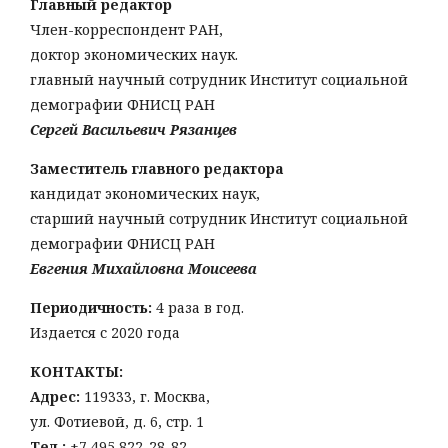
Главный редактор
Член-корреспондент РАН,
доктор экономических наук.
главный научный сотрудник Институт социальной
демографии ФНИСЦ РАН
Сергей Васильевич Рязанцев
Заместитель главного редактора
кандидат экономических наук,
старший научный сотрудник Институт социальной
демографии ФНИСЦ РАН
Евгения Михайловна Моисеева
Периодичность:
4 раза в год.
Издается с 2020 года
КОНТАКТЫ:
Адрес:
119333, г. Москва,
ул. Фотиевой, д. 6, стр. 1
Тел
.:
+7 495 822-28-82