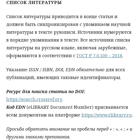
СПИСОК ЛИТЕРАТУРЫ
Список литературы приводится в конце статьи и
должен быть синхронизирован с упоминаем научной
литературы в тексте рукописи. Источники нумеруются
в порядке упоминания в тексте. Все источники списка
литературы на русском языке, включая зарубежные,
оформляются в соответствии с
ГОСТ Р 7.0.100 – 2018
.
Указание
ISSN / ISBN, DOI,
EDN
обязательно
для всех
публикаций, имеющих таковые идентификаторы.
Ресурс для поиска статьи по DOI:
https://search.crossref.org
.
Код EDN
(eLIBRARY Document Number) присваивается
всем документам на платформе
https://www.elibrary.ru
.
Просьба обратить внимание на пробелы перед « : », « ; » и
другими знаками препинания.