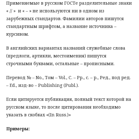
Применяемые в русском ГОСТе разделительные знаки
« // » и « – » не используются ни в одном из
зарубежных стандартов. Фамилии авторов пишутся
стандартным шрифтом, а название источника –
курсивом.
В английских вариантах названий служебные слова
(предлоги, артикли, местоимения) пишутся
строчными буквами, остальные – прописными.
Перевод № – No., Том – Vol., С. – Pp., с. – p., Ред., под ред.
– Ed., изд-во – Publishing (Publ.).
Если цитируется публикация, полный текст которой на
русском языке, то после цитирования необходимо
указать в скобках «(In Russ.)»
Примеры
: