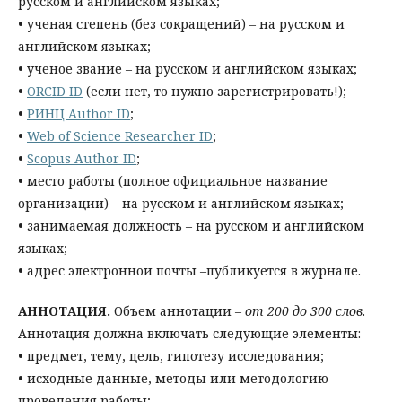
русском и английском языках;
•
ученая степень (без сокращений) – на русском и
английском языках;
•
ученое звание – на русском и английском языках;
•
ORCID ID
(если нет, то нужно зарегистрировать!);
•
РИНЦ Author ID
;
•
Web of Science Researcher ID
;
•
Scopus Author ID
;
•
место работы (полное официальное название
организации) – на русском и английском языках;
•
занимаемая должность – на русском и английском
языках;
•
адрес электронной почты –публикуется в журнале.
АННОТАЦИЯ.
Объем аннотации –
от 200 до 300 слов
.
Аннотация должна включать следующие элементы:
•
предмет, тему, цель, гипотезу исследования;
•
исходные данные, методы или методологию
проведения работы;