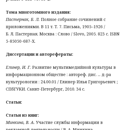
Тома многотомного издания:
Пастернак, Б. Л.
Полное собрание сочинений с
приложениями. В 11 т. Т. 7. Письма, 1905–1926 /
Б. Л. Пастернак. Москва : Слово / Slovo, 2005. 823 с. ISBN
5-85050-687-X.
Диссертации и авторефераты:
Елинер, И. Г.
Развитие мультимедийной культуры в
информационном обществе : автореф. дис. ... д-ра
культурологии : 24.00.01 / Елинер Илья Григорьевич ;
СПбГУКИ. Санкт-Петербург, 2010. 34 с.
Статьи:
Статьи из книг:
Минкина, В. А.
Участие службы информации в
рекламной деятельности / В. А. Минкина,