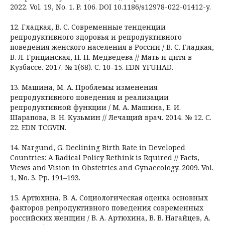
2022. Vol. 19, No. 1. P. 106. DOI 10.1186/s12978-022-01412-y.
12. Гладкая, В. С. Современные тенденции
репродуктивного здоровья и репродуктивного
поведения женского населения в России / В. С. Гладкая,
В. Л. Грицинская, Н. Н. Медведева // Мать и дитя в
Кузбассе. 2017. № 1(68). С. 10–15. EDN YFUHAD.
13. Машина, М. А. Проблемы изменения
репродуктивного поведения и реализации
репродуктивной функции / М. А. Машина, Е. И.
Шарапова, В. Н. Кузьмин // Лечащий врач. 2014. № 12. С.
22. EDN TCGVIN.
14. Nargund, G. Declining Birth Rate in Developed
Countries: A Radical Policy Rethink is Rquired // Facts,
Views and Vision in Obstetrics and Gynaecology. 2009. Vol.
1, No. 3. Pp. 191–193.
15. Артюхина, В. А. Социологическая оценка основных
факторов репродуктивного поведения современных
российских женщин / В. А. Артюхина, В. В. Нагайцев, А.