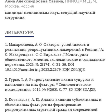
Анна Александровна Савина,
НИИОЗММ ДЗМ,
Москва, Россия
кандидат медицинских наук, ведущий научный
сотрудник
ЛИТЕРАТУРА
1. Макаренцева, А. О. Факторы, устойчивость и
реализация репродуктивных намерений в России / А.
О. Макаренцева, С. С. Бирюкова // Мониторинг
общественного мнения: экономические и социальные
перемены. 2023. № 2(174). С. 31–56. DOI
10.14515/monitoring.2023.2.2379. EDN ZGLQQE.
2. Гурко, Т. А. Репродуктивные планы супругов и
влияющие на них факторы // Социологические
исследования. 2014. № 9(365). С. 77–85. EDN SOAJXP.
3. Кочепасова, А. Ю. Анализ влияния субъективных и
объективных факторов на формирование
репродуктивных стратегий граждан современной