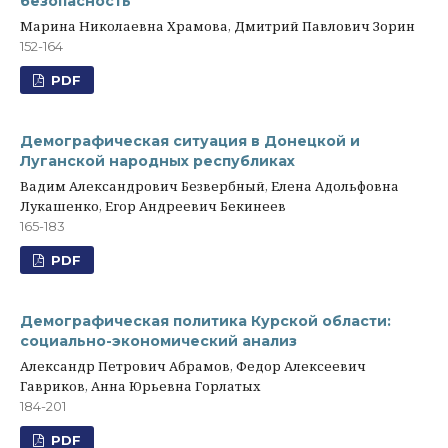
безопасность
Марина Николаевна Храмова, Дмитрий Павлович Зорин
152-164
PDF
Демографическая ситуация в Донецкой и
Луганской народных республиках
Вадим Александрович Безвербный, Елена Адольфовна
Лукашенко, Егор Андреевич Бекинеев
165-183
PDF
Демографическая политика Курской области:
социально-экономический анализ
Александр Петрович Абрамов, Федор Алексеевич
Гавриков, Анна Юрьевна Горлатых
184-201
PDF