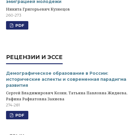
эмиграцией молодежи
Никита Григорьевич Кузнецов
260-273
PDF
РЕЦЕНЗИИ И ЭССЕ
Демографическое образование в России:
исторические аспекты и современная парадигма
развития
Сергей Владимирович Козин, Татьяна Павловна Жидяева,
Рафина Рафкатовна Закиева
274-281
PDF