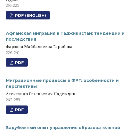
216-225
PDF (ENGLISH)
Афганская миграция в Таджикистан: тенденции и
последствия
Фарзона Майбалиевна Гарибова
226-241
PDF
Миграционные процессы в ФРГ: особенности и
перспективы
Александр Евгеньевич Надеждин
242-259
PDF
Зарубежный опыт управления образовательной