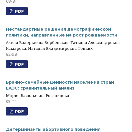
68-81
PDF
Нестандартные решения демографической
политики, направленные на рост рождаемости
Алена Валерьевна Вербенская, Татьяна Александровна
Камарова, Наталья Владимировна Тонких
82-98
PDF
Брачно-семейные ценности населения стран
ЕАЭС: сравнительный анализ
Мария Васильевна Рославцева
99-114
PDF
Детерминанты абортивного поведения