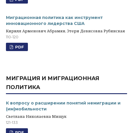
Миграционная политика как инструмент
инновационного лидерства США
Кирилл Арменович Абрамян, Этери Девисовна Рубинская
110-120
PDF
МИГРАЦИЯ И МИГРАЦИОННАЯ
ПОЛИТИКА
К вопросу о расширении понятий немиграции и
(им)мобильности
Светлана Николаевна Мищук
121-133
PDF