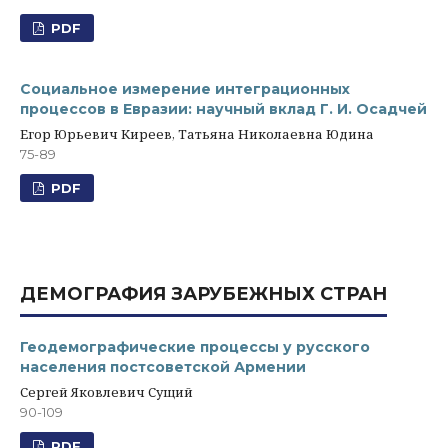
PDF
Социальное измерение интеграционных
процессов в Евразии: научный вклад Г. И. Осадчей
Егор Юрьевич Киреев, Татьяна Николаевна Юдина
75-89
PDF
ДЕМОГРАФИЯ ЗАРУБЕЖНЫХ СТРАН
Геодемографические процессы у русского
населения постсоветской Армении
Сергей Яковлевич Сущий
90-109
PDF