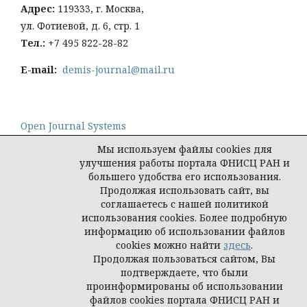
Адрес:
119333, г. Москва,
ул. Фотиевой, д. 6, стр. 1
Тел
.:
+7 495 822-28-82
E-mail:
demis-journal@mail.ru
Open Journal Systems
Мы используем файлы cookies для
улучшения работы портала ФНИСЦ РАН и
большего удобства его использования.
Продолжая использовать сайт, вы
Политика конфиденциальности персональных
соглашаетесь с нашей политикой
данных
использования cookies. Более подробную
© Демис. Демографические исследования, 2026
информацию об использовании файлов
cookies можно найти
здесь
.
Продолжая пользоваться сайтом, Вы
подтверждаете, что были
проинформированы об использовании
файлов cookies портала ФНИСЦ РАН и