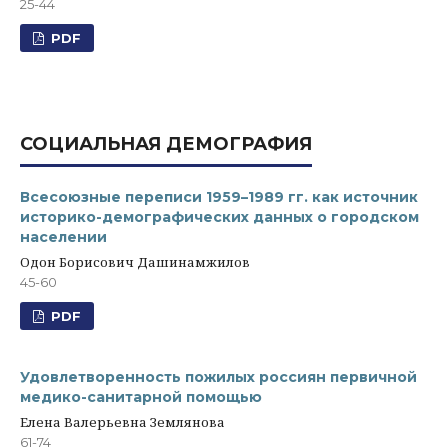
25-44
PDF
СОЦИАЛЬНАЯ ДЕМОГРАФИЯ
Всесоюзные переписи 1959–1989 гг. как источник
историко-демографических данных о городском
населении
Одон Борисович Дашинамжилов
45-60
PDF
Удовлетворенность пожилых россиян первичной
медико-санитарной помощью
Елена Валерьевна Землянова
61-74