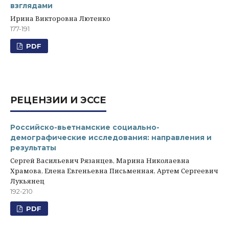
взглядами
Ирина Викторовна Лютенко
177-191
PDF
РЕЦЕНЗИИ И ЭССЕ
Российско-вьетнамские социально-
демографические исследования: направления и
результаты
Сергей Васильевич Рязанцев, Марина Николаевна
Храмова, Елена Евгеньевна Письменная, Артем Сергеевич
Лукьянец
192-210
PDF