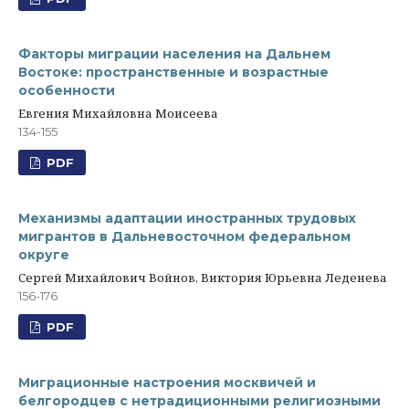
Факторы миграции населения на Дальнем
Востоке: пространственные и возрастные
особенности
Евгения Михайловна Моисеева
134-155
PDF
Механизмы адаптации иностранных трудовых
мигрантов в Дальневосточном федеральном
округе
Сергей Михайлович Войнов, Виктория Юрьевна Леденева
156-176
PDF
Миграционные настроения москвичей и
белгородцев с нетрадиционными религиозными