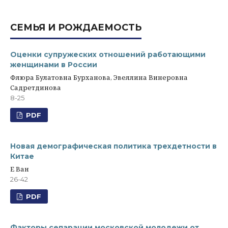
СЕМЬЯ И РОЖДАЕМОСТЬ
Оценки супружеских отношений работающими
женщинами в России
Флюра Булатовна Бурханова, Эвеллина Винеровна
Садретдинова
8-25
PDF
Новая демографическая политика трехдетности в
Китае
Е Ван
26-42
PDF
Факторы сепарации московской молодежи от