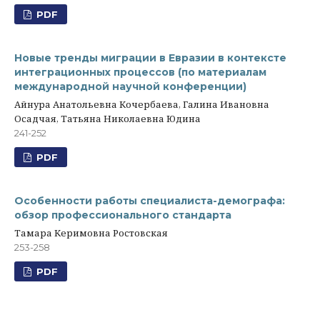
PDF
Новые тренды миграции в Евразии в контексте
интеграционных процессов (по материалам
международной научной конференции)
Айнура Анатольевна Кочербаева, Галина Ивановна
Осадчая, Татьяна Николаевна Юдина
241-252
PDF
Особенности работы специалиста-демографа:
обзор профессионального стандарта
Тамара Керимовна Ростовская
253-258
PDF