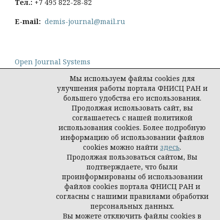
Тел
.:
+7 495 822-28-82
E-mail:
demis-journal@mail.ru
Open Journal Systems
Мы используем файлы cookies для
улучшения работы портала ФНИСЦ РАН и
большего удобства его использования.
Продолжая использовать сайт, вы
Политика конфиденциальности персональных
соглашаетесь с нашей политикой
данных
использования cookies. Более подробную
© Демис. Демографические исследования, 2026
информацию об использовании файлов
cookies можно найти
здесь
.
Продолжая пользоваться сайтом, Вы
подтверждаете, что были
проинформированы об использовании
файлов cookies портала ФНИСЦ РАН и
согласны с нашими правилами обработки
персональных данных.
Вы можете отключить файлы cookies в