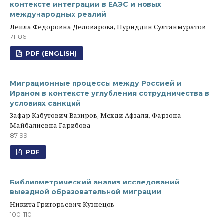
контексте интеграции в ЕАЭС и новых
международных реалий
Лейла Федоровна Деловарова, Нуриддин Султанмуратов
71-86
PDF (ENGLISH)
Миграционные процессы между Россией и
Ираном в контексте углубления сотрудничества в
условиях санкций
Зафар Кабутович Вазиров, Мехди Афзали, Фарзона
Майбалиевна Гарибова
87-99
PDF
Библиометрический анализ исследований
выездной образовательной миграции
Никита Григорьевич Кузнецов
100-110