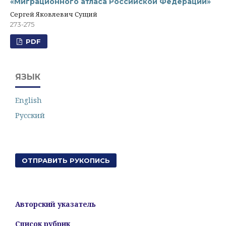
«Миграционного атласа Российской Федерации»
Сергей Яковлевич Сущий
273-275
PDF
ЯЗЫК
English
Русский
ОТПРАВИТЬ РУКОПИСЬ
Авторский указатель
Список рубрик